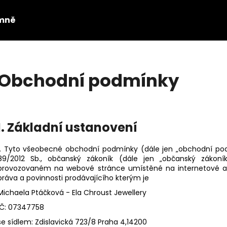
mně
Co potřebujete najít?
Obchodní podmínky
HLEDAT
I. Základní ustanovení
Doporučujeme
1. Tyto všeobecné obchodní podmínky (dále jen „obchodní podm
89/2012 Sb., občanský zákoník (dále jen „občanský zákon
provozovaném na webové stránce umístěné na internetové 
práva a povinnosti prodávajícího kterým je
Michaela Ptáčková - Ela Chroust Jewellery
IČ: 07347758
se sídlem: Zdislavická 723/8 Praha 4,14200