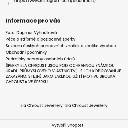
https://www.instagram.com/elachroust/
Informace pro vás
Foto: Dagmar Vyhnálková
Péče o stříbrné a pozlacené šperky
Seznam českých puncovních značek a značka výrobce
Obchodní podmínky
Podmínky ochrany osobních údajů
ŠPERKY ELA CHROUST JSOU POD OCHRANNOU ZNÁMKOU
ÚŘADU PRŮMYSLOVÉHO VLASTNICTVÍ, JEJICH KOPÍROVÁNÍ JE
ZAKÁZÁNO, STEJNĚ JAKO JAKÉKOLI UŽITÍ MOTIVU BROUKA
CHROUSTA VE ŠPERKU.
Ela Chroust Jewellery
Ela Chroust Jewellery
Vytvořil Shoptet